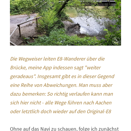
Die Wegweiser leiten E8-Wanderer über die 
Brücke, meine App indessen sagt "weiter 
geradeaus". Insgesamt gibt es in dieser Gegend 
eine Reihe von Abweichungen. Man muss aber 
dazu bemerken: So richtig verlaufen kann man 
sich hier nicht - alle Wege führen nach Aachen 
oder letztlich doch wieder auf den Original-E8
Ohne auf das Navi zu schauen, folge ich zunächst 