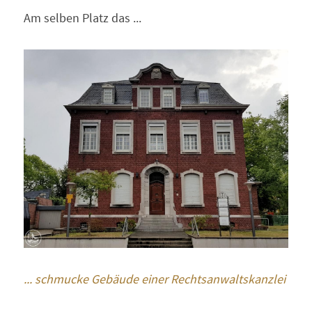
Am selben Platz das ...
... schmucke Gebäude einer Rechtsanwaltskanzlei