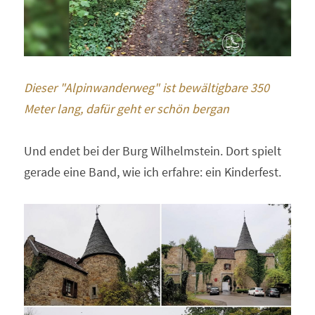
Dieser "Alpinwanderweg" ist bewältigbare 350 
Meter lang, dafür geht er schön bergan
Und endet bei der Burg Wilhelmstein. Dort spielt 
gerade eine Band, wie ich erfahre: ein Kinderfest.