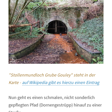
"Stollenmundloch Grube Gouley" steht in der 
Karte - 
auf Wikipedia gibt es hierzu einen Eintrag
Nun geht es einen schmalen, nicht sonderlich 
gepflegten Pfad (Dornengestrüpp) hinauf zu einer 