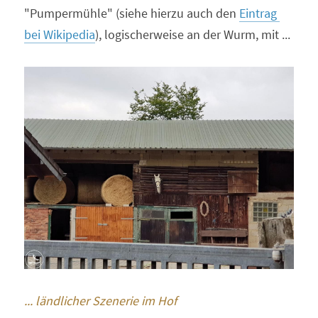
"Pumpermühle" (siehe hierzu auch den 
Eintrag 
bei Wikipedia
), logischerweise an der Wurm, mit ...
... ländlicher Szenerie im Hof