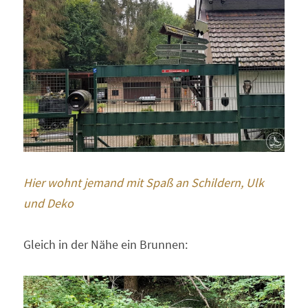
Hier wohnt jemand mit Spaß an Schildern, Ulk 
und Deko
Gleich in der Nähe ein Brunnen: