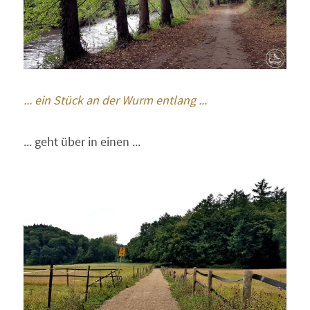
... ein Stück an der Wurm entlang ...
... geht über in einen ...