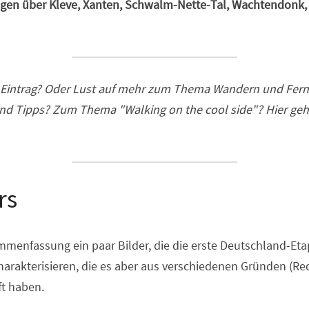
egen über Kleve, Xanten, Schwalm-Nette-Tal, Wachtendonk,
og-Eintrag? Oder Lust auf mehr zum Thema Wandern und Fer
d Tipps? Zum Thema "Walking on the cool side"? Hier geht
rs
menfassung ein paar Bilder, die die erste Deutschland-Eta
arakterisieren, die es aber aus verschiedenen Gründen (Redu
ft haben.