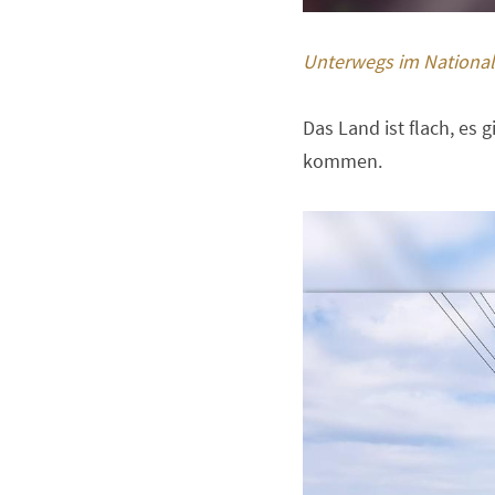
Unterwegs im National
Das Land ist flach, es 
kommen.