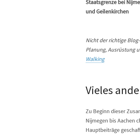
Staatsgrenze bei Nijm
und Geilenkirchen
Nicht der richtige Bl
Planung, Ausrüstung un
Walking
Vieles ande
Zu Beginn dieser Zusam
Nijmegen bis Aachen ch
Hauptbeiträge geschaf