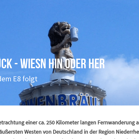
ck - Wiesn hin oder her
dem E8 folgt
achtung einer ca. 250 Kilometer langen Fernwanderung a
ußersten Westen von Deutschland in der Region Niederrhein