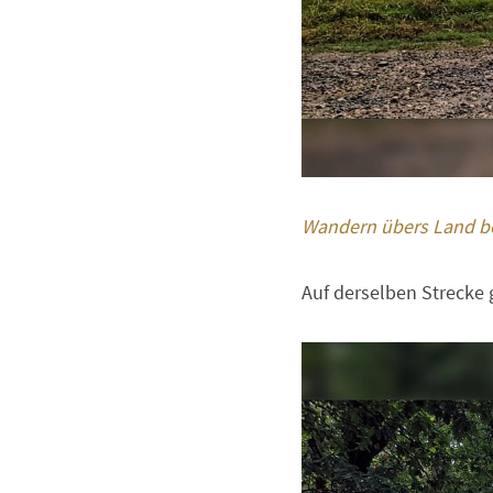
Wandern übers Land be
Auf derselben Strecke 