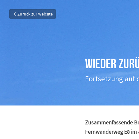
Zurück zur Website
Wieder zurü
Fortsetzung auf 
Zusammenfassende Betr
Fernwanderweg E8 im ä