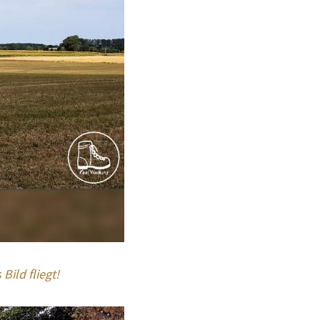
ild fliegt!