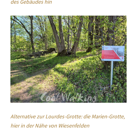
des Gebäudes hin
Alternative zur Lourdes-Grotte: die Marien-Grotte, 
hier in der Nähe von Wiesenfelden