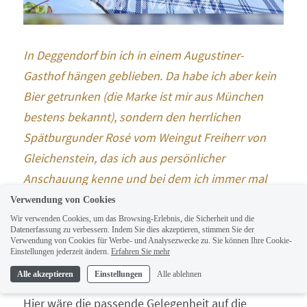
In Deggendorf bin ich in einem Augustiner-
Gasthof hängen geblieben. Da habe ich aber kein 
Bier getrunken (die Marke ist mir aus München 
bestens bekannt), sondern den herrlichen 
Spätburgunder Rosé vom Weingut Freiherr von 
Gleichenstein, das ich aus persönlicher 
Anschauung kenne und bei dem ich immer mal 
wieder einkaufe
Verwendung von Cookies
Wir verwenden Cookies, um das Browsing-Erlebnis, die Sicherheit und die
Datenerfassung zu verbessern. Indem Sie dies akzeptieren, stimmen Sie der
Verwendung von Cookies für Werbe- und Analysezwecke zu. Sie können Ihre Cookie-
Einstellungen jederzeit ändern.
Erfahren Sie mehr
Gasthöfe
Alle akzeptieren
Einstellungen
Alle ablehnen
Hier wäre die passende Gelegenheit auf die 