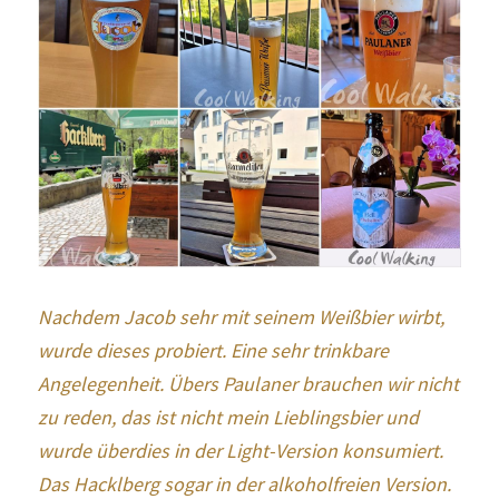
Nachdem Jacob sehr mit seinem Weißbier wirbt, 
wurde dieses probiert. Eine sehr trinkbare 
Angelegenheit. Übers Paulaner brauchen wir nicht 
zu reden, das ist nicht mein Lieblingsbier und 
wurde überdies in der Light-Version konsumiert. 
Das Hacklberg sogar in der alkoholfreien Version. 