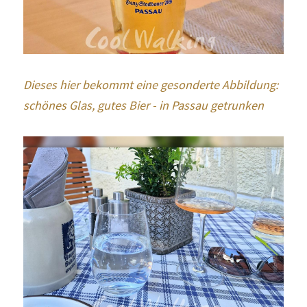
Dieses hier bekommt eine gesonderte Abbildung: 
schönes Glas, gutes Bier - in Passau getrunken