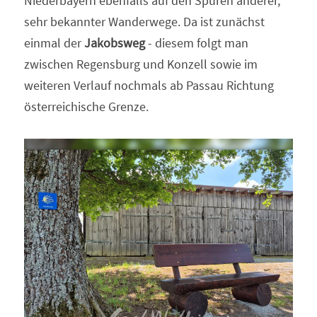
Niederbayern ebenfalls auf den Spuren anderer, 
sehr bekannter Wanderwege. Da ist zunächst 
einmal der 
Jakobsweg
 - diesem folgt man 
zwischen Regensburg und Konzell sowie im 
weiteren Verlauf nochmals ab Passau Richtung 
österreichische Grenze.