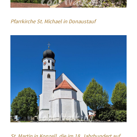
Pfarrkirche St. Michael in Donaustauf
St. Martin in Konzell, die im 18. Jahrhundert auf 