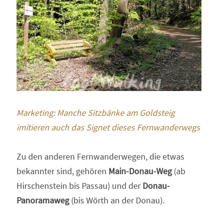
Marketing: Manche Sitzbänke am Goldsteig 
imitieren auch das Signet dieses Fernwanderwegs
Zu den anderen Fernwanderwegen, die etwas 
bekannter sind, gehören 
Main-Donau-Weg
 (ab 
Hirschenstein bis Passau) und der 
Donau-
Panoramaweg
 (bis Wörth an der Donau).