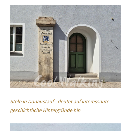
Stele in Donaustauf - deutet auf interessante 
geschichtliche Hintergründe hin