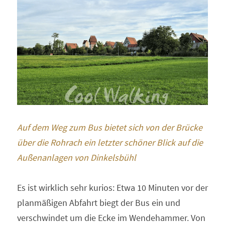
Auf dem Weg zum Bus bietet sich von der Brücke 
über die Rohrach ein letzter schöner Blick auf die 
Außenanlagen von Dinkelsbühl 
Es ist wirklich sehr kurios: Etwa 10 Minuten vor der 
planmäßigen Abfahrt biegt der Bus ein und 
verschwindet um die Ecke im Wendehammer. Von 