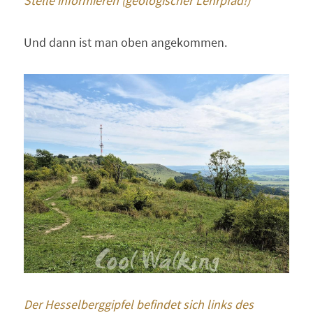
Stelle informieren (geologischer Lehrpfad!)
Und dann ist man oben angekommen.
Der Hesselberggipfel befindet sich links des 