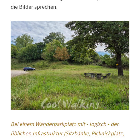
die Bilder sprechen.
Bei einem Wanderparkplatz mit - logisch - der 
üblichen Infrastruktur (Sitzbänke, Picknickplatz, 