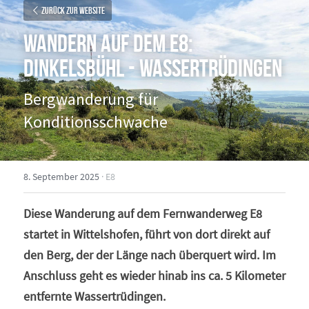
Zurück zur Website
Wandern auf dem E8: 
Dinkelsbühl - Wassertrüdingen
Bergwanderung für 
Konditionsschwache
8. September 2025
·
E8
Diese Wanderung auf dem Fernwanderweg E8 
startet in Wittelshofen, führt von dort direkt auf 
den Berg, der der Länge nach überquert wird. Im 
Anschluss geht es wieder hinab ins ca. 5 Kilometer 
entfernte Wassertrüdingen.