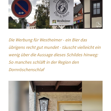
Die Werbung für Westheimer - ein Bier das 
übrigens recht gut mundet - täuscht vielleicht ein 
wenig über die Aussage dieses Schildes hinweg: 
So manches schläft in der Region den 
Dornröschenschlaf