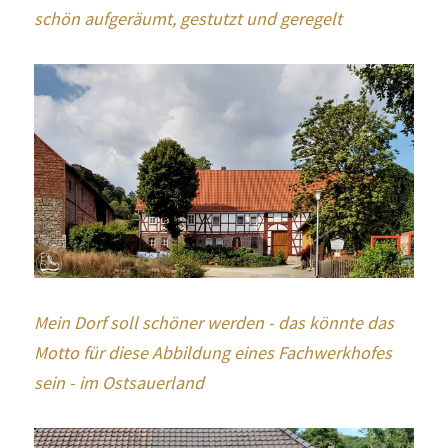
schön aufgeräumt, gestutzt und geregelt
Mein Dorf soll schöner werden - das könnte das 
Motto für diese Abbildung eines Fachwerkhofes 
sein - im Ostsauerland