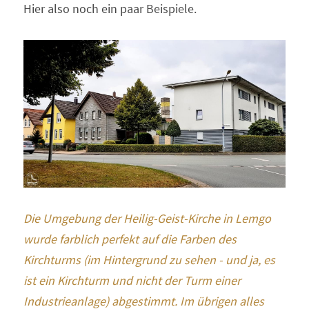
Hier also noch ein paar Beispiele.
Die Umgebung der Heilig-Geist-Kirche in Lemgo 
wurde farblich perfekt auf die Farben des 
Kirchturms (im Hintergrund zu sehen - und ja, es 
ist ein Kirchturm und nicht der Turm einer 
Industrieanlage) abgestimmt. Im übrigen alles 