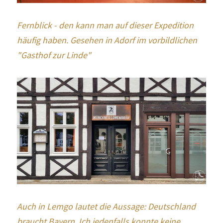
Fernblick - den kann man auf dieser Expedition 
häufig haben. Gesehen in Adorf im vorbildlichen 
"Gasthof zur Linde"
Auch in Lemgo lautet die Aussage: Deutschland 
braucht Bayern. Ich jedenfalls konnte keine 