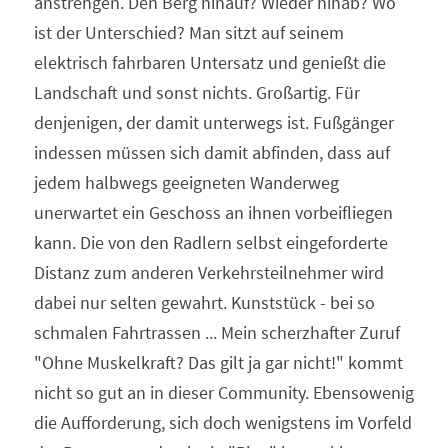
anstrengen. Den Berg hinauf? Wieder hinab? Wo 
ist der Unterschied? Man sitzt auf seinem 
elektrisch fahrbaren Untersatz und genießt die 
Landschaft und sonst nichts. Großartig. Für 
denjenigen, der damit unterwegs ist. Fußgänger 
indessen müssen sich damit abfinden, dass auf 
jedem halbwegs geeigneten Wanderweg 
unerwartet ein Geschoss an ihnen vorbeifliegen 
kann. Die von den Radlern selbst eingeforderte 
Distanz zum anderen Verkehrsteilnehmer wird 
dabei nur selten gewahrt. Kunststück - bei so 
schmalen Fahrtrassen ... Mein scherzhafter Zuruf 
"Ohne Muskelkraft? Das gilt ja gar nicht!" kommt 
nicht so gut an in dieser Community. Ebensowenig 
die Aufforderung, sich doch wenigstens im Vorfeld 