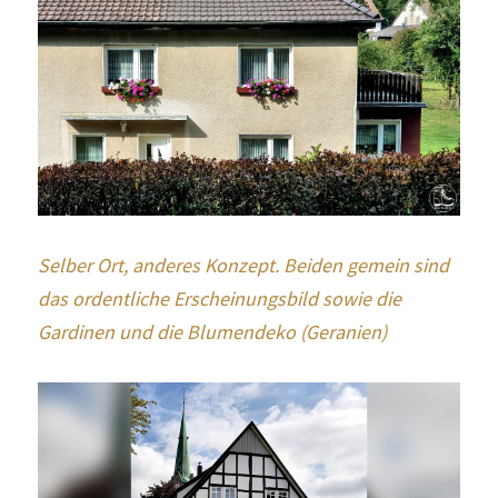
Selber Ort, anderes Konzept. Beiden gemein sind 
das ordentliche Erscheinungsbild sowie die 
Gardinen und die Blumendeko (Geranien)