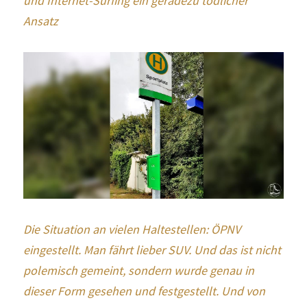
und Internet-Surfing ein geradezu tödlicher 
Ansatz
Die Situation an vielen Haltestellen: ÖPNV 
eingestellt. Man fährt lieber SUV. Und das ist nicht 
polemisch gemeint, sondern wurde genau in 
dieser Form gesehen und festgestellt. Und von 