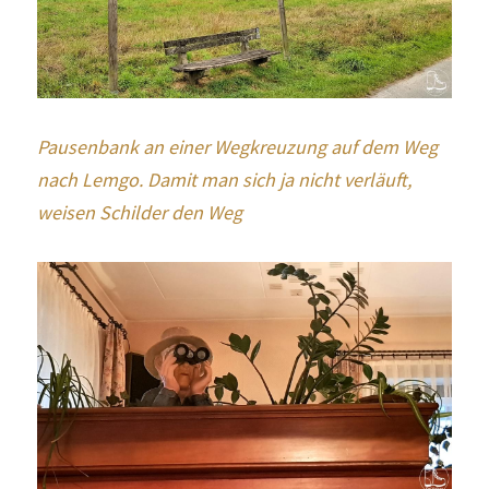
Pausenbank an einer Wegkreuzung auf dem Weg 
nach Lemgo. Damit man sich ja nicht verläuft, 
weisen Schilder den Weg