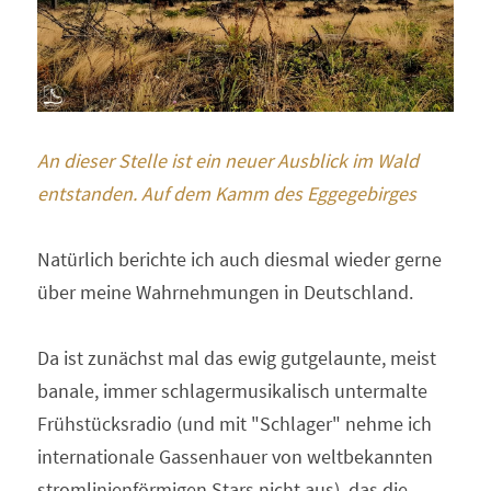
An dieser Stelle ist ein neuer Ausblick im Wald 
entstanden. Auf dem Kamm des Eggegebirges 
Natürlich berichte ich auch diesmal wieder gerne 
über meine Wahrnehmungen in Deutschland.
Da ist zunächst mal das ewig gutgelaunte, meist 
banale, immer schlagermusikalisch untermalte 
Frühstücksradio (und mit "Schlager" nehme ich 
internationale Gassenhauer von weltbekannten 
stromlinienförmigen Stars nicht aus), das die 