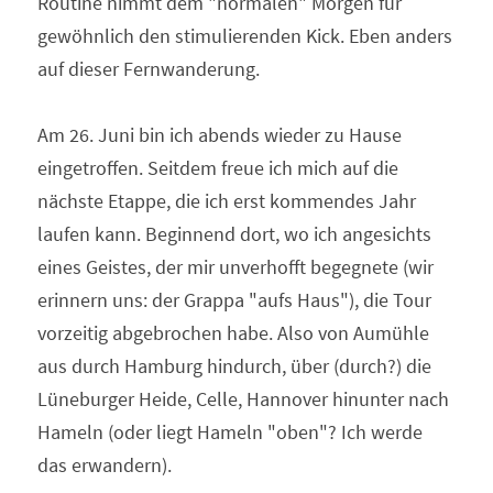
Routine nimmt dem "normalen" Morgen für 
gewöhnlich den stimulierenden Kick. Eben anders 
auf dieser Fernwanderung.
Am 26. Juni bin ich abends wieder zu Hause 
eingetroffen. Seitdem freue ich mich auf die 
nächste Etappe, die ich erst kommendes Jahr 
laufen kann. Beginnend dort, wo ich angesichts 
eines Geistes, der mir unverhofft begegnete (wir 
erinnern uns: der Grappa "aufs Haus"), die Tour 
vorzeitig abgebrochen habe. Also von Aumühle 
aus durch Hamburg hindurch, über (durch?) die 
Lüneburger Heide, Celle, Hannover hinunter nach 
Hameln (oder liegt Hameln "oben"? Ich werde 
das erwandern).