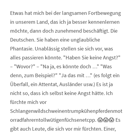
Etwas hat mich bei der langsamen Fortbewegung 
in unserem Land, das ich ja besser kennenlernen 
möchte, dann doch zunehmend beschäftigt. Die 
Deutschen. Sie haben eine unglaubliche 
Phantasie. Unablässig stellen sie sich vor, was 
alles passieren könnte. "Haben Sie keine Angst?" 
– "Wovor?" – "Na ja, es könnte doch …" "Was 
denn, zum Beispiel?" "Ja das mit …" (es folgt ein 
Überfall, ein Attentat, Ausländer usw.) Es ist ja 
nicht so, dass ich selbst keine Angst hätte. Ich 
fürchte mich vor 
Schlangenwildschweinentrumpkühenpferdenmot
orradfahrerntollwütigenfüchsenetcpp. 😱😱😱 Es 
gibt auch Leute, die sich vor mir fürchten. Einer, 