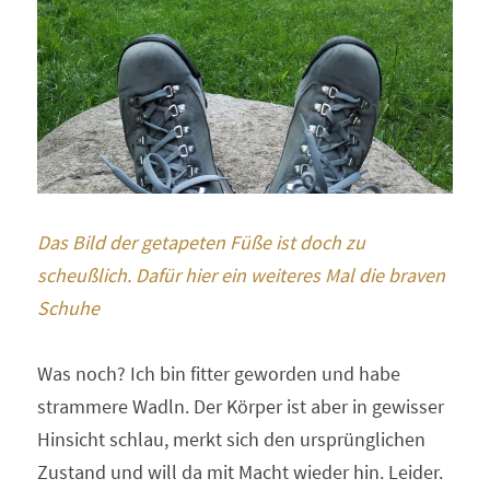
Das Bild der getapeten Füße ist doch zu 
scheußlich. Dafür hier ein weiteres Mal die braven 
Schuhe
Was noch? Ich bin fitter geworden und habe 
strammere Wadln. Der Körper ist aber in gewisser 
Hinsicht schlau, merkt sich den ursprünglichen 
Zustand und will da mit Macht wieder hin. Leider.