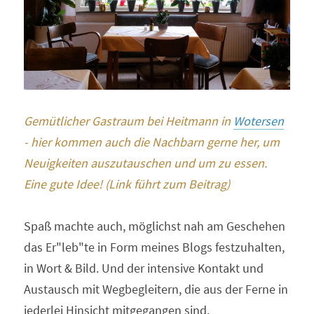
Gemütlicher Gastraum bei Heitmann in 
Wotersen
- hier kommen auch die Nachbarn gerne her, um 
Neuigkeiten auszutauschen und um zu essen. 
Eine gute Idee! (Link führt zum Beitrag)
Spaß machte auch, möglichst nah am Geschehen 
das Er"leb"te in Form meines Blogs festzuhalten, 
in Wort & Bild. Und der intensive Kontakt und 
Austausch mit Wegbegleitern, die aus der Ferne in 
jederlei Hinsicht mitgegangen sind.