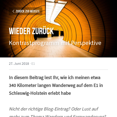
Zurück zur Website
Wieder zurück
Kontrastprogramm mit Perspektive
27. Juni 2018
·
E1
In diesem Beitrag lest Ihr, wie ich meinen etwa 
340 Kilometer langen Wanderweg auf dem E1 in 
Schleswig-Holstein erlebt habe
Nicht der richtige Blog-Eintrag? Oder Lust auf 
mehr zum Thema Wandern und Fernwanderung? 