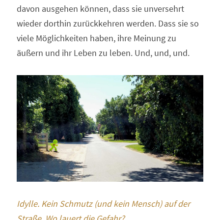
davon ausgehen können, dass sie unversehrt 
wieder dorthin zurückkehren werden. Dass sie so 
viele Möglichkeiten haben, ihre Meinung zu 
äußern und ihr Leben zu leben. Und, und, und.
Idylle. Kein Schmutz (und kein Mensch) auf der 
Straße. Wo lauert die Gefahr? 