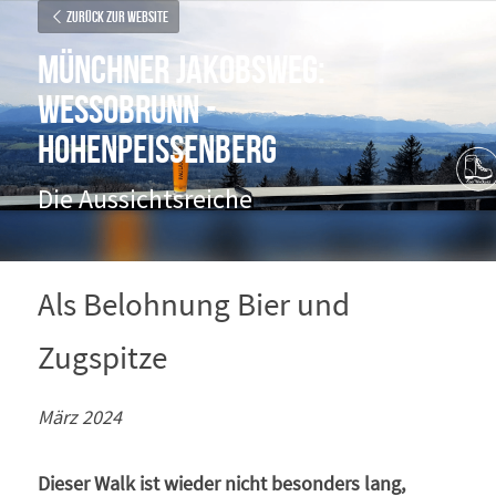
Zurück zur Website
Münchner Jakobsweg: 
Wessobrunn - 
Hohenpeissenberg
Die Aussichtsreiche
Als Belohnung Bier und 
Zugspitze
März 2024
Dieser Walk ist wieder nicht besonders lang, 