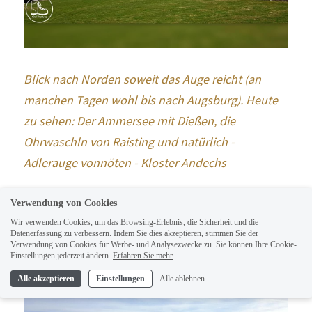
Blick nach Norden soweit das Auge reicht (an 
manchen Tagen wohl bis nach Augsburg). Heute 
zu sehen: Der Ammersee mit Dießen, die 
Ohrwaschln von Raisting und natürlich - 
Adlerauge vonnöten - Kloster Andechs
Nicht nötig zu erwähnen: Der Blick nach 
Verwendung von Cookies
Südosten, Süden und Südwestenist eine Schau.
Wir verwenden Cookies, um das Browsing-Erlebnis, die Sicherheit und die
Datenerfassung zu verbessern. Indem Sie dies akzeptieren, stimmen Sie der
Verwendung von Cookies für Werbe- und Analysezwecke zu. Sie können Ihre Cookie-
Einstellungen jederzeit ändern.
Erfahren Sie mehr
Alle akzeptieren
Einstellungen
Alle ablehnen