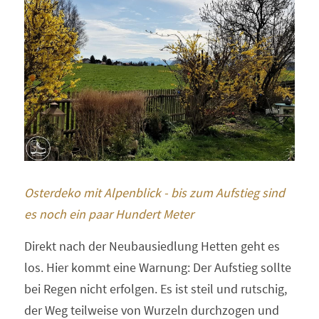
Osterdeko mit Alpenblick - bis zum Aufstieg sind 
es noch ein paar Hundert Meter
Direkt nach der Neubausiedlung Hetten geht es 
los. Hier kommt eine Warnung: Der Aufstieg sollte 
bei Regen nicht erfolgen. Es ist steil und rutschig, 
der Weg teilweise von Wurzeln durchzogen und 