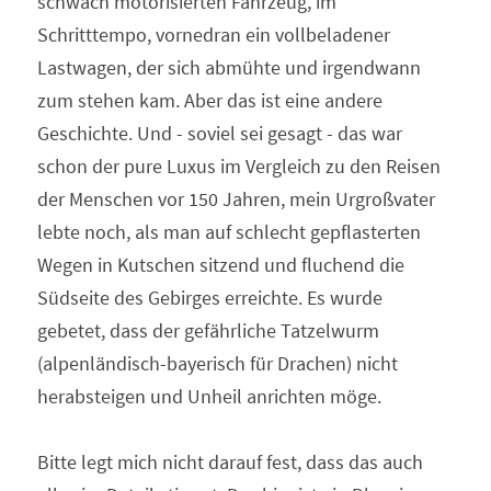
schwach motorisierten Fahrzeug, im 
Schritttempo, vornedran ein vollbeladener 
Lastwagen, der sich abmühte und irgendwann 
zum stehen kam. Aber das ist eine andere 
Geschichte. Und - soviel sei gesagt - das war 
schon der pure Luxus im Vergleich zu den Reisen 
der Menschen vor 150 Jahren, mein Urgroßvater 
lebte noch, als man auf schlecht gepflasterten 
Wegen in Kutschen sitzend und fluchend die 
Südseite des Gebirges erreichte. Es wurde 
gebetet, dass der gefährliche Tatzelwurm 
(alpenländisch-bayerisch für Drachen) nicht 
herabsteigen und Unheil anrichten möge.
Bitte legt mich nicht darauf fest, dass das auch 