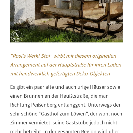
"Rosi's Werkl Stoi" wirbt mit diesem originellen 
Arrangement auf der Hauptstraße für ihren Laden 
mit handwerklich gefertigten Deko-Objekten
Es gibt ein paar alte und auch urige Häuser sowie 
einen Brunnen an der Haußtstraße, die man 
Richtung Peißenberg entlanggeht. Unterwegs der 
sehr schöne "Gasthof zum Löwen", der wohl noch 
Zimmer vermietet, seine Gaststube jedoch nicht 
mehr betreibt. In der gesamten Region wird über 