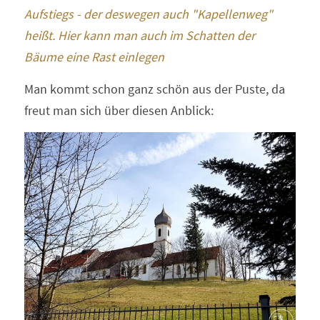
Aufstiegs - der deswegen auch "Kapellenweg" 
heißt. Hier kann man auch im Schatten der 
Bäume eine Rast einlegen
Man kommt schon ganz schön aus der Puste, da 
freut man sich über diesen Anblick: