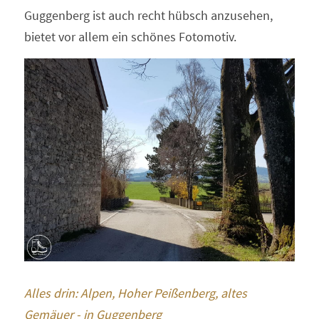
Guggenberg ist auch recht hübsch anzusehen, 
bietet vor allem ein schönes Fotomotiv.
Alles drin: Alpen, Hoher Peißenberg, altes 
Gemäuer - in Guggenberg