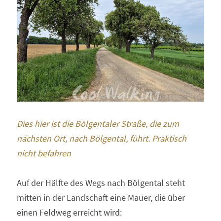
Dies hier ist die Bölgentaler Straße, die zum 
nächsten Ort, nach Bölgental, führt. Praktisch 
nicht befahren
Auf der Hälfte des Wegs nach Bölgental steht 
mitten in der Landschaft eine Mauer, die über 
einen Feldweg erreicht wird: