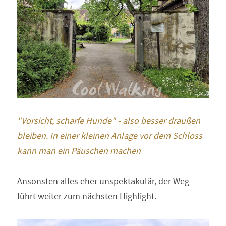
"Vorsicht, scharfe Hunde" - also besser draußen 
bleiben. In einer kleinen Anlage vor dem Schloss 
kann man ein Päuschen machen 
Ansonsten alles eher unspektakulär, der Weg 
führt weiter zum nächsten Highlight.