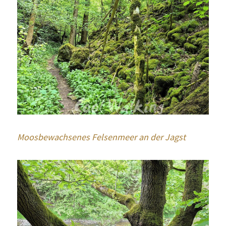
Moosbewachsenes Felsenmeer an der Jagst