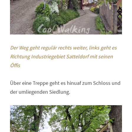
Der Weg geht regulär rechts weiter, links geht es 
Richtung Industriegebiet Satteldorf mit seinen 
Öffis
Über eine Treppe geht es hinuaf zum Schloss und 
der umliegenden Siedlung.