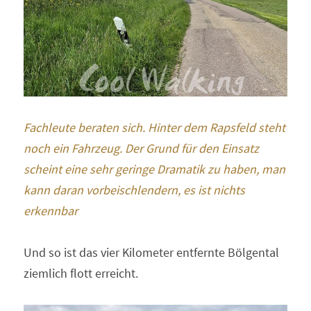
Fachleute beraten sich. Hinter dem Rapsfeld steht 
noch ein Fahrzeug. Der Grund für den Einsatz 
scheint eine sehr geringe Dramatik zu haben, man 
kann daran vorbeischlendern, es ist nichts 
erkennbar
Und so ist das vier Kilometer entfernte Bölgental 
ziemlich flott erreicht.