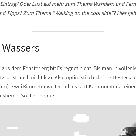
og-Eintrag? Oder Lust auf mehr zum Thema Wandern und Fer
d Tipps? Zum Thema "Walking on the cool side"? Hier geht
s Wassers
aus dem Fenster ergibt: Es regnet nicht. Bis man in voller Mon
tark, ist noch nicht klar. Also optimistisch kleines Besteck 
m). Zwei Kilometer weiter soll es laut Kartenmaterial eine
stieren. So die Theorie.