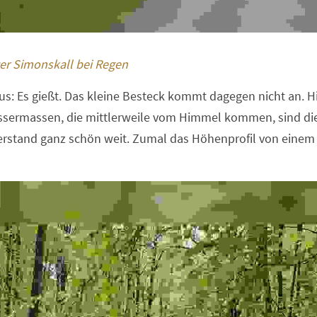
r Simonskall bei Regen  
raus: Es gießt. Das kleine Besteck kommt dagegen nicht an. 
ssermassen, die mittlerweile vom Himmel kommen, sind die
rstand ganz schön weit. Zumal das Höhenprofil von einem 