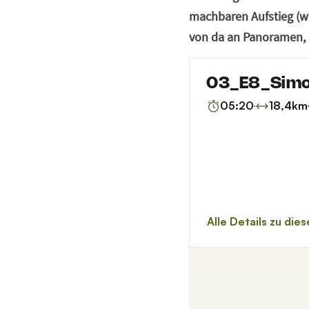
machbaren Aufstieg (we
von da an Panoramen, 