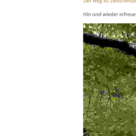
Der Weg ist zwischenze
Hin und wieder erfreu