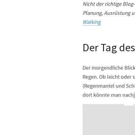
Nicht der richtige Bl
Planung, Ausrüstung un
Walking
Der Tag de
Der morgendliche Blick 
Regen. Ob leicht oder s
(Regenmantel und Schir
dort könnte man nachju