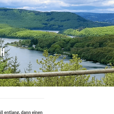
ch
l entlang, dann einen 