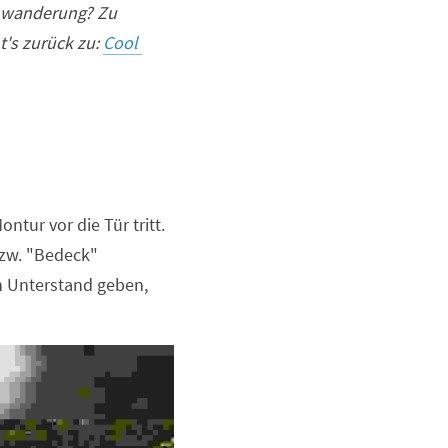
nwanderung? Zu 
's zurück zu: 
Cool 
tur vor die Tür tritt. 
bzw. "Bedeck" 
n Unterstand geben, 