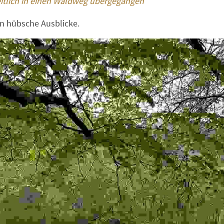
itlich in einen Waldweg übergegangen 
en hübsche Ausblicke.