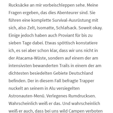
Rucksäcke an mir vorbeischleppen sehe. Meine 
Fragen ergeben, das dies Abenteurer sind. Sie 
führen eine komplette Survival-Ausrüstung mit 
sich, also Zelt, Isomatte, Schlafsack. Soweit okay. 
Einige jedoch haben auch Proviant für bis zu 
sieben Tage dabei. Etwas spöttisch konstatiere 
ich, es sei aber schon klar, dass wir uns nicht in 
der Atacama-Wüste, sondern auf einem der am 
intensivsten bewanderten Trails in einem der am 
dichtesten besiedelten Gebiete Deutschland 
befinden. Der in diesem Fall befragte Trapper 
nuckelt an seinem in Alu versiegelten 
Astronauten-Menü. Verlegenes Rumdrucksen. 
Wahrscheinlich weiß er das. Und wahrscheinlich 
weiß er auch, dass bei uns wild Campen verboten 