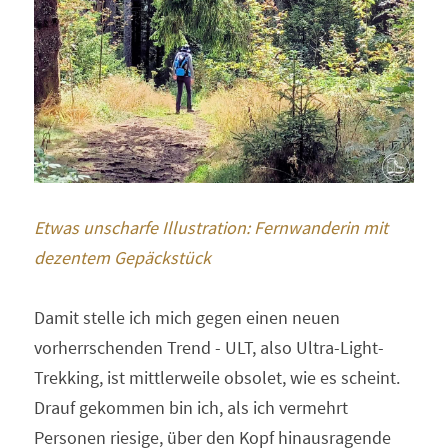
Etwas unscharfe Illustration: Fernwanderin mit 
dezentem Gepäckstück
Damit stelle ich mich gegen einen neuen 
vorherrschenden Trend - ULT, also Ultra-Light-
Trekking, ist mittlerweile obsolet, wie es scheint. 
Drauf gekommen bin ich, als ich vermehrt 
Personen riesige, über den Kopf hinausragende 