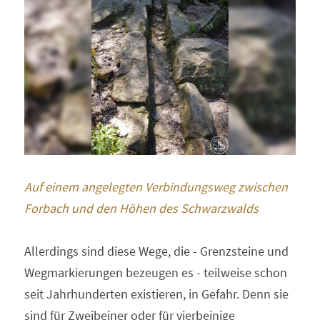
Auf einem angelegten Verbindungsweg zwischen 
Forbach und den Höhen des Schwarzwalds
Allerdings sind diese Wege, die - Grenzsteine und 
Wegmarkierungen bezeugen es - teilweise schon 
seit Jahrhunderten existieren, in Gefahr. Denn sie 
sind für Zweibeiner oder für vierbeinige 