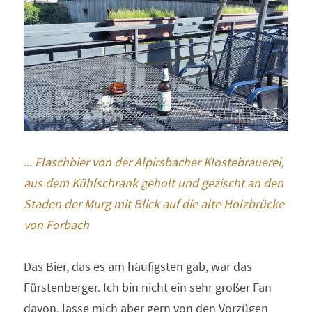
... Flaschbier von der Alpirsbacher Klostebrauerei, 
aus dem Kühlschrank geholt und gezischt an den 
Staden der Murg mit Blick auf die alte Holzbrücke 
von Forbach
Das Bier, das es am häufigsten gab, war das 
Fürstenberger. Ich bin nicht ein sehr großer Fan 
davon, lasse mich aber gern von den Vorzügen 