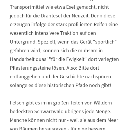
Transportmittel wie etwa Esel gemacht, nicht 
jedoch für die Drahtesel der Neuzeit. Denn diese 
erzeugen infolge der stark profilierten Reifen eine 
wesentlich intensivere Traktion auf den 
Untergrund. Speziell, wenn das Gerät "sportlich" 
gefahren wird, können sich die mühsam in 
Handarbeit quasi "für die Ewigkeit" dort verlegten 
Pflasterungssteine lösen. Also: Bitte dort 
entlanggehen und der Geschichte nachspüren, 
solange es diese historischen Pfade noch gibt!
Felsen gibt es im in großen Teilen von Wäldern 
bedeckten Schwarzwald übrigens jede Menge. 
Manche können nicht nur - weil sie aus dem Meer 
von Bäumen herausragen - für eine bessere 