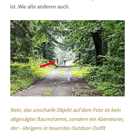
ist. Wie alle anderen auch.
Nein, das unscharfe Objekt auf dem Foto ist kein 
abgesägter Baumstamm, sondern ein Abenteurer, 
der - übrigens in teuerstes Outdoor-Outfit 