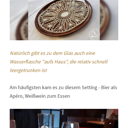
Natürlich gibt es zu dem Glas auch eine 
Wasserflasche "aufs Haus", die relativ schnell 
leergetrunken ist
Am häufigsten kam es zu diesem Setting - Bier als 
Apéro, Weißwein zum Essen