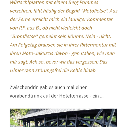
Würtschlplatten mit einem Berg Pommes 
verzehren, fällt häufig der Begriff "Motofietse". Aus 
der Ferne erreicht mich ein launiger Kommentar 
von P.F. aus B., ob nicht vielleicht doch 
"Bromfietse" gemeint sein könnte. Nein - nicht: 
Am Folgetag brausen sie in ihrer Rittermontur mit 
ihren Moto-Jakuzzis davon - gen Italien, wie man 
mir sagt. Ach so, bevor wir das vergessen: Das 
Ulmer rann störungsfrei die Kehle hinab
Zwischendrin gab es auch mal einen 
Vorabendtrunk auf der Hotelterrasse - ein ...  