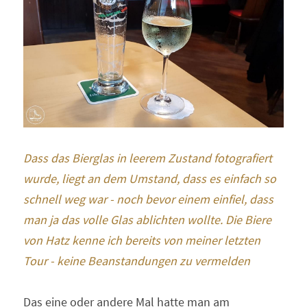
Dass das Bierglas in leerem Zustand fotografiert 
wurde, liegt an dem Umstand, dass es einfach so 
schnell weg war - noch bevor einem einfiel, dass 
man ja das volle Glas ablichten wollte. Die Biere 
von Hatz kenne ich bereits von meiner letzten 
Tour - keine Beanstandungen zu vermelden
Das eine oder andere Mal hatte man am 