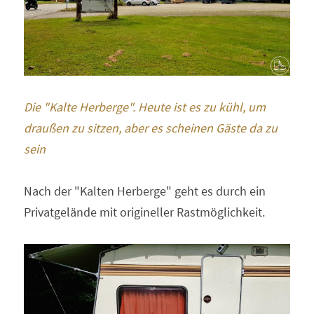
Die "Kalte Herberge". Heute ist es zu kühl, um 
draußen zu sitzen, aber es scheinen Gäste da zu 
sein 
Nach der "Kalten Herberge" geht es durch ein 
Privatgelände mit origineller Rastmöglichkeit. 