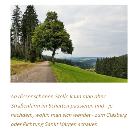
An dieser schönen Stelle kann man ohne 
Straßenlärm im Schatten pausieren und - je 
nachdem, wohin man sich wendet - zum Glasberg 
oder Richtung Sankt Märgen schauen 