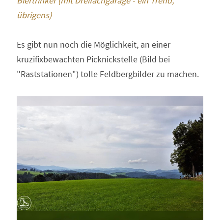
Biertrinker (mit Dreifachgarage - ein Trend, 
übrigens) 
Es gibt nun noch die Möglichkeit, an einer 
kruzifixbewachten Picknickstelle (Bild bei 
"Raststationen") tolle Feldbergbilder zu machen. 