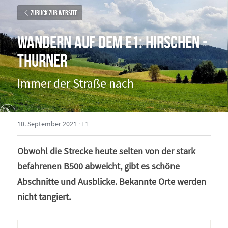
Zurück zur Website
Wandern auf dem E1: Hirschen - 
Thurner
Immer der Straße nach
10. September 2021
·
E1
Obwohl die Strecke heute selten von der stark 
befahrenen B500 abweicht, gibt es schöne 
Abschnitte und Ausblicke. Bekannte Orte werden 
nicht tangiert. 