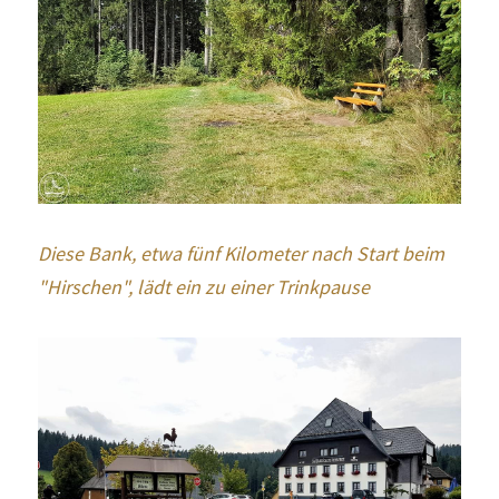
Diese Bank, etwa fünf Kilometer nach Start beim 
"Hirschen", lädt ein zu einer Trinkpause 