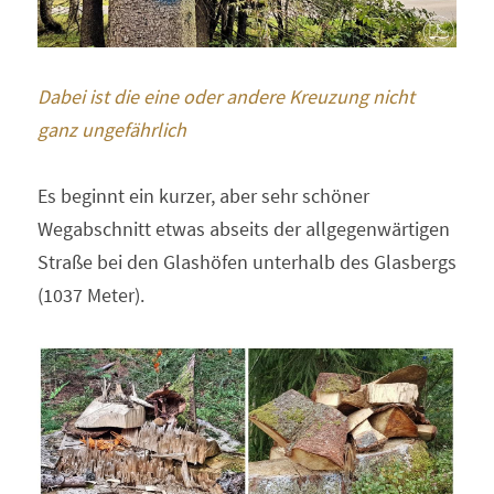
Dabei ist die eine oder andere Kreuzung nicht 
ganz ungefährlich 
Es beginnt ein kurzer, aber sehr schöner 
Wegabschnitt etwas abseits der allgegenwärtigen 
Straße bei den Glashöfen unterhalb des Glasbergs 
(1037 Meter). 