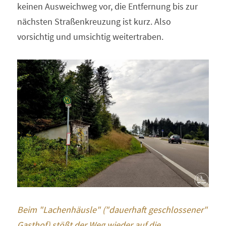
keinen Ausweichweg vor, die Entfernung bis zur 
nächsten Straßenkreuzung ist kurz. Also 
vorsichtig und umsichtig weitertraben. 
Beim "Lachenhäusle" ("dauerhaft geschlossener" 
Gasthof) stößt der Weg wieder auf die 