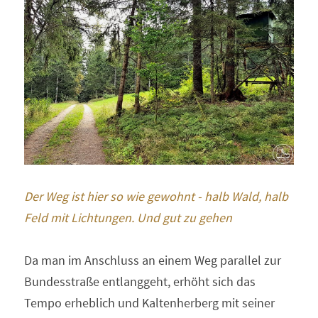
Der Weg ist hier so wie gewohnt - halb Wald, halb 
Feld mit Lichtungen. Und gut zu gehen 
Da man im Anschluss an einem Weg parallel zur 
Bundesstraße entlanggeht, erhöht sich das 
Tempo erheblich und Kaltenherberg mit seiner 