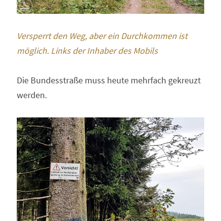
Versperrt den Weg, aber ein Durchkommen ist 
möglich. Links der Inhaber des Mobils 
Die Bundesstraße muss heute mehrfach gekreuzt 
werden. 