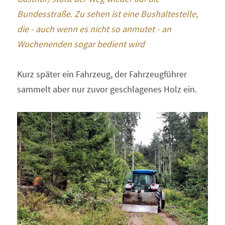
Bundesstraße. Zu sehen ist eine Bushaltestelle, 
die - auch wenn es nicht so anmutet - an 
Wochenenden sogar bedient wird 
Kurz später ein Fahrzeug, der Fahrzeugführer 
sammelt aber nur zuvor geschlagenes Holz ein. 