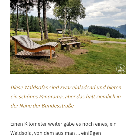
Diese Waldsofas sind zwar einladend und bieten 
ein schönes Panorama, aber das halt ziemlich in 
der Nähe der Bundesstraße 
Einen Kilometer weiter gäbe es noch eines, ein 
Waldsofa, von dem aus man ... einfügen 