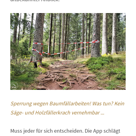
Sperrung wegen Baumfällarbeiten! Was tun? Kein 
Säge- und Holzfällerkrach vernehmbar ... 
Muss jeder für sich entscheiden. Die App schlägt 